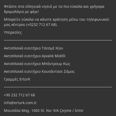
Φτάστε στα ελληνικά νησιά με τα πιο εύκολα και γρήγορα
δρομολόγια με φέρι!
Μπορείτε εύκολα να κάνετε κράτηση μέσω του τηλεφωνικού
μας κέντρου (+
0232 712 67 68
).
Υπηρεσίες
Ακτοπλοϊκό εισιτήριο Τσεσμέ Χίου
Ακτοπλοϊκό εισιτήριο Ayvalık Midilli
Ακτοπλοϊκό εισιτήριο Μπόντρουμ Κως
Ακτοπλοϊκό εισιτήριο Κουσάντασι Σάμος
Γραμμές Ertürk
+90 232 712 67 68
info@erturk.com.tr
Μουσάλα Μαχ. 1065 St. No: 9/A Çeşme / İzmir