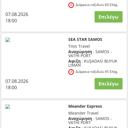
Διάρκεια ταξιδιού 60 Ελάχ.
07.08.2026
Επιλέγω
18:00
SEA STAR SAMOS
Tilos Travel
Αναχώρηση
: SAMOS -
VATHI PORT
Αφιξη
: KUŞADASI BUYUK
LIMAN
Διάρκεια ταξιδιού 45 Ελάχ.
07.08.2026
Επιλέγω
18:00
Meander Express
Meander Travel
Αναχώρηση
: SAMOS -
VATHI PORT
Αφιξη
: KUŞADASI BUYUK