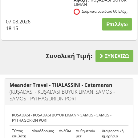
LIMAN
Διάρκεια ταξιδιού 60 Ελάχ.
07.08.2026
Επιλέγω
18:15
Συνολική Τιμή:
ΣΥΝΕΧΙΖΩ
Meander Travel - THALASSINI - Catamaran
(KUŞADASI - KUŞADASI BUYUK LIMAN, SAMOS -
SAMOS - PYTHAGORION PORT
KUŞADASI - KUŞADASI BUYUK LIMAN > SAMOS - SAMOS -
PYTHAGORION PORT
Τύπος
Μονόδρομος
Ανάβω
Αυθημερόν
Διαφορετική
επιβάτη
μετ'
ημερήσια