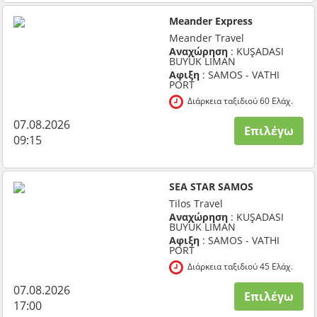
Meander Express
Meander Travel
Αναχώρηση
: KUŞADASI
BUYUK LIMAN
Αφιξη
: SAMOS - VATHI
PORT
Διάρκεια ταξιδιού 60 Ελάχ.
07.08.2026
Επιλέγω
09:15
SEA STAR SAMOS
Tilos Travel
Αναχώρηση
: KUŞADASI
BUYUK LIMAN
Αφιξη
: SAMOS - VATHI
PORT
Διάρκεια ταξιδιού 45 Ελάχ.
07.08.2026
Επιλέγω
17:00