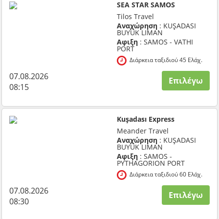
SEA STAR SAMOS
Tilos Travel
Αναχώρηση
: KUŞADASI
BUYUK LIMAN
Αφιξη
: SAMOS - VATHI
PORT
Διάρκεια ταξιδιού 45 Ελάχ.
07.08.2026
Επιλέγω
08:15
Kuşadası Express
Meander Travel
Αναχώρηση
: KUŞADASI
BUYUK LIMAN
Αφιξη
: SAMOS -
PYTHAGORION PORT
Διάρκεια ταξιδιού 60 Ελάχ.
07.08.2026
Επιλέγω
08:30