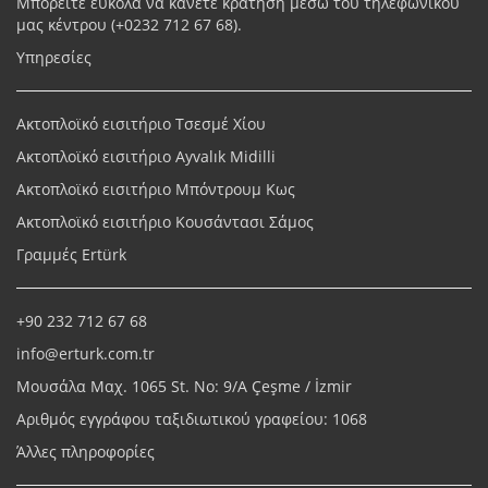
Μπορείτε εύκολα να κάνετε κράτηση μέσω του τηλεφωνικού
μας κέντρου (+
0232 712 67 68
).
Υπηρεσίες
Ακτοπλοϊκό εισιτήριο Τσεσμέ Χίου
Ακτοπλοϊκό εισιτήριο Ayvalık Midilli
Ακτοπλοϊκό εισιτήριο Μπόντρουμ Κως
Ακτοπλοϊκό εισιτήριο Κουσάντασι Σάμος
Γραμμές Ertürk
+90 232 712 67 68
info@erturk.com.tr
Μουσάλα Μαχ. 1065 St. No: 9/A Çeşme / İzmir
Αριθμός εγγράφου ταξιδιωτικού γραφείου: 1068
Άλλες πληροφορίες