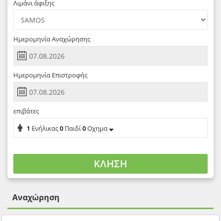
Λιμάνι άφιξης
Ημερομηνία Αναχώρησης
Ημερομηνία Επιστροφής
επιβάτες
1
Ενήλικας
0
Παιδί
0
Οχημα
ΚΛΗΣΗ
Αναχώρηση