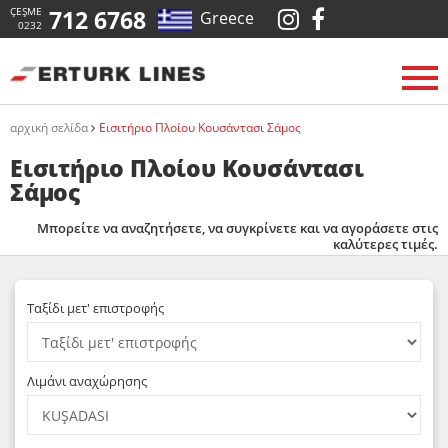
ÇEŞME
712 6768
Greece
0232
αρχική σελίδα
Εισιτήριο Πλοίου Κουσάντασι Σάμος
Εισιτήριο Πλοίου Κουσάντασι
Σάμος
Μπορείτε να αναζητήσετε, να συγκρίνετε και να αγοράσετε στις
καλύτερες τιμές.
Ταξίδι μετ' επιστροφής
Λιμάνι αναχώρησης