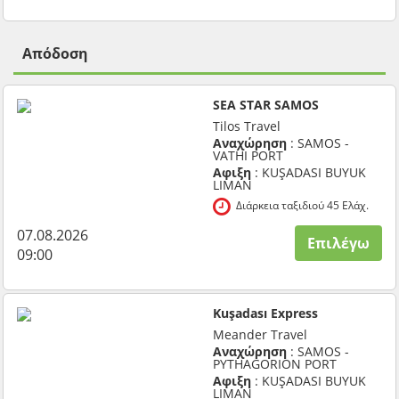
Απόδοση
SEA STAR SAMOS
Tilos Travel
Αναχώρηση
: SAMOS -
VATHI PORT
Αφιξη
: KUŞADASI BUYUK
LIMAN
Διάρκεια ταξιδιού 45 Ελάχ.
07.08.2026
Επιλέγω
09:00
Kuşadası Express
Meander Travel
Αναχώρηση
: SAMOS -
PYTHAGORION PORT
Αφιξη
: KUŞADASI BUYUK
LIMAN