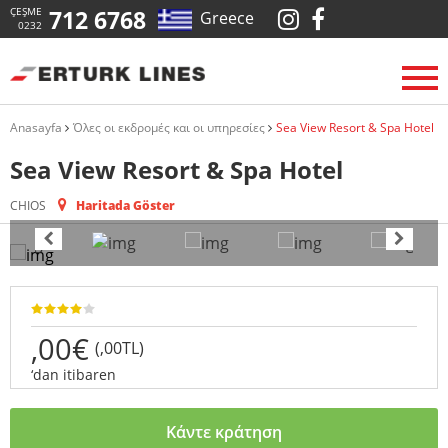
ÇEŞME
712 6768
Greece
0232
Anasayfa
Όλες οι εκδρομές και οι υπηρεσίες
Sea View Resort & Spa Hotel
Sea View Resort & Spa Hotel
CHIOS
Haritada Göster
,00€
(,00TL)
‘dan itibaren
Κάντε κράτηση