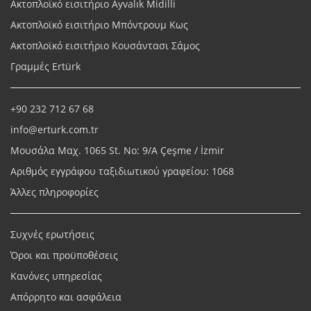
Ακτοπλοϊκό εισιτήριο Ayvalık Midilli
Ακτοπλοϊκό εισιτήριο Μπόντρουμ Κως
Ακτοπλοϊκό εισιτήριο Κουσάντασι Σάμος
Γραμμές Ertürk
+90 232 712 67 68
info@erturk.com.tr
Μουσάλα Μαχ. 1065 St. No: 9/A Çeşme / İzmir
Αριθμός εγγράφου ταξιδιωτικού γραφείου: 1068
Άλλες πληροφορίες
Συχνές ερωτήσεις
Όροι και προϋποθέσεις
Κανόνες υπηρεσίας
Απόρρητο και ασφάλεια