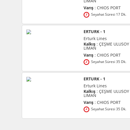
LIMAN
Varış
: CHIOS PORT
Seyahat Süresi 17 Dk.
ERTURK - 1
Erturk Lines
Kalkış
: ÇEŞME ULUSOY
LIMAN
Varış
: CHIOS PORT
Seyahat Süresi 35 Dk.
ERTURK - 1
Erturk Lines
Kalkış
: ÇEŞME ULUSOY
LIMAN
Varış
: CHIOS PORT
Seyahat Süresi 35 Dk.