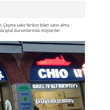
z. Çeşme sakız feribot bileti satın alma
a da iptal durumlarında müşteriler