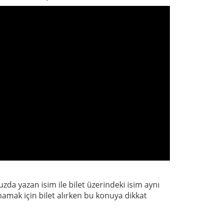
uzda yazan isim ile bilet üzerindeki isim aynı
mamak için bilet alırken bu konuya dikkat