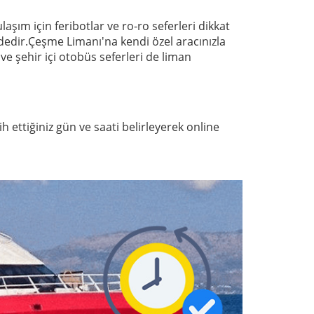
aşım için feribotlar ve ro-ro seferleri dikkat
ededir.Çeşme Limanı'na kendi özel aracınızla
e şehir içi otobüs seferleri de liman
h ettiğiniz gün ve saati belirleyerek online