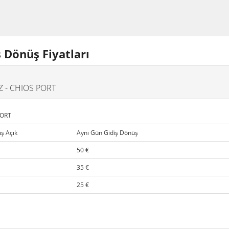
ş Dönüş Fiyatları
Z - CHIOS PORT
PORT
ş Açık
Aynı Gün Gidiş Dönüş
50 €
35 €
25 €