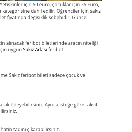
etişkinler için 50 euro, çocuklar için 35 Euro,
 kategorisine dahil edilir. Öğrenciler için sakız
ilet fiyatında değişiklik sebebidir. Güncel
in alınacak feribot biletlerinde aracın niteliği
 için uygun
Sakız Adası feribot
şme Sakız feribot bileti sadece çocuk ve
larak ödeyebilirsiniz. Ayrıca isteğe göre taksit
irsiniz.
atin tadını çıkarabilirsiniz.