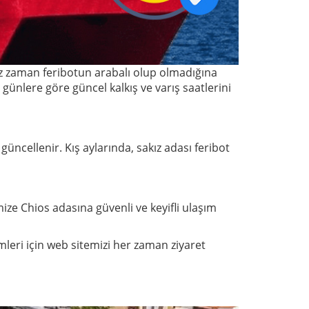
nız zaman feribotun arabalı olup olmadığına
ünlere göre güncel kalkış ve varış saatlerini
güncellenir. Kış aylarında, sakız adası feribot
ize Chios adasına güvenli ve keyifli ulaşım
leri için web sitemizi her zaman ziyaret