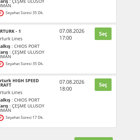
arış
: ÇEŞME ULUSOY
LIMAN
Seyahat Süresi 35 Dk.
07.08.2026
RTURK - 1
Seç
17:00
rturk Lines
alkış
: CHIOS PORT
arış
: ÇEŞME ULUSOY
LIMAN
Seyahat Süresi 35 Dk.
Erturk HIGH SPEED
07.08.2026
Seç
CRAFT
18:00
rturk Lines
alkış
: CHIOS PORT
arış
: ÇEŞME ULUSOY
LIMAN
Seyahat Süresi 17 Dk.