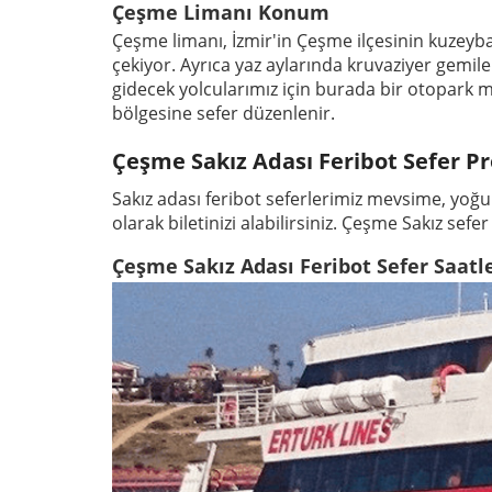
Çeşme Limanı Konum
Çeşme limanı, İzmir'in Çeşme ilçesinin kuzeybat
çekiyor. Ayrıca yaz aylarında kruvaziyer gemil
gidecek yolcularımız için burada bir otopark 
bölgesine sefer düzenlenir.
Çeşme Sakız Adası Feribot Sefer P
Sakız adası feribot seferlerimiz mevsime, yoğun
olarak biletinizi alabilirsiniz. Çeşme Sakız sefer
Çeşme Sakız Adası Feribot Sefer Saatle