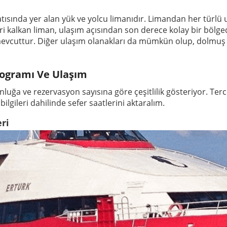
ısında yer alan yük ve yolcu limanıdır. Limandan her türlü ul
eri kalkan liman, ulaşım açısından son derece kolay bir bölg
mevcuttur. Diğer ulaşım olanakları da mümkün olup, dolmuş v
rogramı Ve Ulaşım
luğa ve rezervasyon sayısına göre çeşitlilik gösteriyor. Terci
 bilgileri dahilinde sefer saatlerini aktaralım.
ri