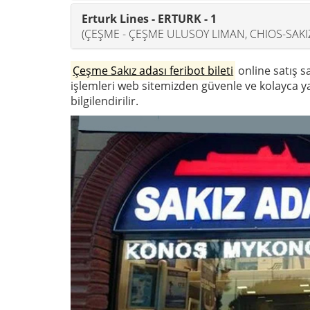
Erturk Lines - ERTURK - 1
(ÇEŞME - ÇEŞME ULUSOY LIMAN, CHIOS-SAKI
Çeşme Sakız adası feribot bileti
online satış sa
işlemleri web sitemizden güvenle ve kolayca yap
bilgilendirilir.