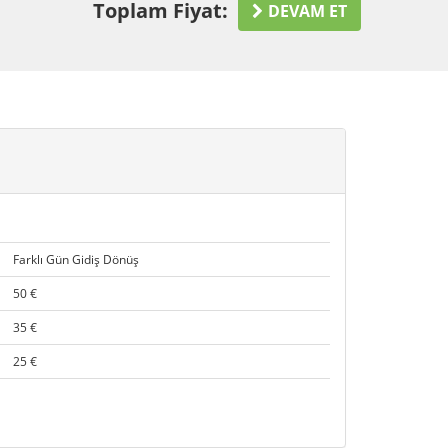
Toplam Fiyat:
DEVAM ET
Farklı Gün Gidiş Dönüş
50 €
35 €
25 €