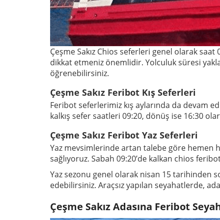
Çeşme Sakız Chios seferleri
genel olarak saat 
dikkat etmeniz önemlidir. Yolculuk süresi yakl
öğrenebilirsiniz.
Çeşme Sakız Feribot Kış Seferleri
Feribot seferlerimiz kış aylarında da devam ediy
kalkış sefer saatleri 09:20, dönüş ise 16:30 olar
Çeşme Sakız Feribot Yaz Seferleri
Yaz mevsimlerinde artan talebe göre hemen her 
sağlıyoruz. Sabah 09:20’de kalkan chios ferib
Yaz sezonu genel olarak nisan 15 tarihinden s
edebilirsiniz. Araçsız yapılan seyahatlerde, 
Çeşme Sakız Adasına Feribot Seyaha