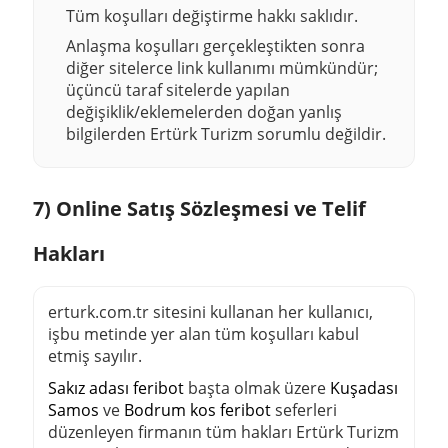
Tüm koşulları değiştirme hakkı saklıdır.
Anlaşma koşulları gerçekleştikten sonra
diğer sitelerce link kullanımı mümkündür;
üçüncü taraf sitelerde yapılan
değişiklik/eklemelerden doğan yanlış
bilgilerden Ertürk Turizm sorumlu değildir.
7) Online Satış Sözleşmesi ve Telif
Hakları
erturk.com.tr
sitesini kullanan her kullanıcı,
işbu metinde yer alan tüm koşulları kabul
etmiş sayılır.
Sakız adası feribot
başta olmak üzere
Kuşadası
Samos
ve
Bodrum kos feribot
seferleri
düzenleyen firmanın tüm hakları
Ertürk Turizm