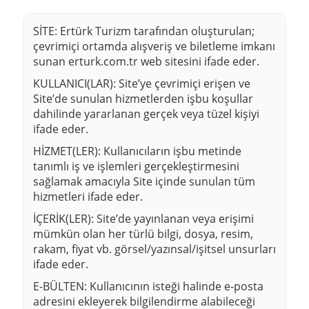
SİTE:
Ertürk Turizm tarafından oluşturulan;
çevrimiçi ortamda alışveriş ve biletleme imkanı
sunan
erturk.com.tr
web sitesini ifade eder.
KULLANICI(LAR):
Site’ye çevrimiçi erişen ve
Site’de sunulan hizmetlerden işbu koşullar
dahilinde yararlanan gerçek veya tüzel kişiyi
ifade eder.
HİZMET(LER):
Kullanıcıların işbu metinde
tanımlı iş ve işlemleri gerçekleştirmesini
sağlamak amacıyla Site içinde sunulan tüm
hizmetleri ifade eder.
İÇERİK(LER):
Site’de yayınlanan veya erişimi
mümkün olan her türlü bilgi, dosya, resim,
rakam, fiyat vb. görsel/yazınsal/işitsel unsurları
ifade eder.
E-BÜLTEN:
Kullanıcının isteği halinde e-posta
adresini ekleyerek bilgilendirme alabileceği