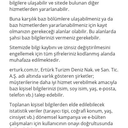
bilgilere ulaşabilir ve sitede bulunan diğer
hizmetlerden yararlanabilir.
Buna karşılık bazı bölümlere ulaşabilmeniz ya da
bazı hizmetlerden yararlanabilmeniz için kayıt
olmanızın gerekeceği alanlar olabilir. Bu alanlarda
şahsi bazı bilgilerinizi vermeniz gerekebilir.
Sitemizde bilgi kaybını ve izinsiz değiştirilmesini
engellemek için tüm şifreleriniz kodlanmış alanda
muhafaza edilmektedir.
erturk.com.tr
, Ertürk Turizm Deniz Nak. ve San. Tic.
A.Ş. adı altında varlık gösteren şirketler;
müşterilerine daha iyi hizmet verebilmek amacıyla
bazı kişisel bilgilerinizi (isim, soy isim, yaş, e-posta,
telefon vb.) talep edebilir.
Toplanan kişisel bilgilerden elde edilebilecek
istatistik veriler (tarayıcı tipi, coğrafi konum, yaş,
cinsiyet vb.) dönemsel kampanya ve e-bülten
çalışmaları için
kullanıcının onayı doğrultusunda