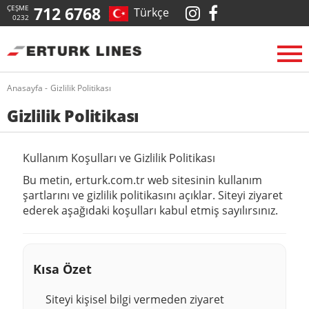
ÇEŞME
712 6768
Türkçe
0232
Anasayfa -
Gizlilik Politikası
Gizlilik Politikası
Kullanım Koşulları ve Gizlilik Politikası
Bu metin,
erturk.com.tr
web sitesinin kullanım
şartlarını ve gizlilik politikasını açıklar. Siteyi ziyaret
ederek aşağıdaki koşulları kabul etmiş sayılırsınız.
Kısa Özet
Siteyi kişisel bilgi vermeden ziyaret