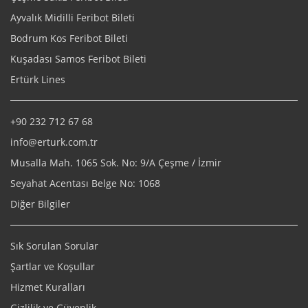
Ayvalık Midilli Feribot Bileti
Bodrum Kos Feribot Bileti
Kuşadası Samos Feribot Bileti
Ertürk Lines
+90 232 712 67 68
info@erturk.com.tr
Musalla Mah. 1065 Sok. No: 9/A Çeşme / İzmir
Seyahat Acentası Belge No: 1068
Diğer Bilgiler
Sık Sorulan Sorular
Şartlar ve Koşullar
Hizmet Kuralları
Gizlilik ve Güvenlik