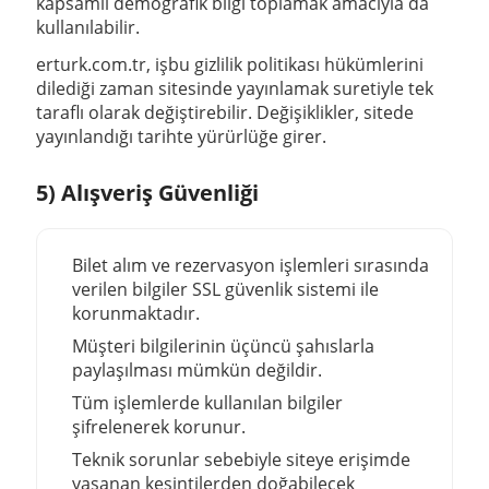
kapsamlı demografik bilgi toplamak amacıyla da
kullanılabilir.
erturk.com.tr
, işbu gizlilik politikası hükümlerini
dilediği zaman sitesinde yayınlamak suretiyle tek
taraflı olarak değiştirebilir. Değişiklikler, sitede
yayınlandığı tarihte yürürlüğe girer.
5) Alışveriş Güvenliği
Bilet alım ve rezervasyon işlemleri sırasında
verilen bilgiler
SSL güvenlik sistemi
ile
korunmaktadır.
Müşteri bilgilerinin üçüncü şahıslarla
paylaşılması mümkün değildir.
Tüm işlemlerde kullanılan bilgiler
şifrelenerek korunur.
Teknik sorunlar sebebiyle siteye erişimde
yaşanan kesintilerden doğabilecek