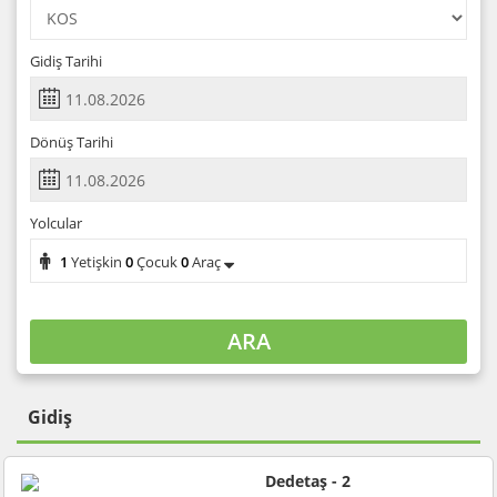
Gidiş Tarihi
Dönüş Tarihi
Yolcular
1
Yetişkin
0
Çocuk
0
Araç
ARA
Gidiş
Dedetaş - 2