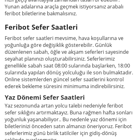
Yunan adalarına araçla geçmek istiyorsanız arabalı
feribot biletlerine bakmalısınız.
Feribot Sefer Saatleri
Feribot sefer saatleri mevsime, hava koşullarına ve
yoğunluğa göre değişiklik gösterebilir. Günlük
düzenlenen sabah, öğle ve akşam seferleri sayesinde
seyahat planınızı oluşturabilirsiniz. Seferlerimiz
genellikle sabah saat 08:00 sularında başlarken, 18:00
sularında yapılan dönüş yolculuğu ile son bulmaktadır.
Online sistemlerden güncel sefer saatlerini kontrol
ederek bekleme süresini minimuma indirebilirsiniz.
Yaz Dönemi Sefer Saatleri
Yaz sezonunda artan yolcu talebi nedeniyle feribot
sefer sıklığını artırmaktayız. Buna rağmen hafta sonları
yoğunluk yaşanabiliyor.. Bu nedenle yaz dönemi için
biletlerinizi önceden satın almanızı öneriyoruz. Feribot
seferlerimiz günü birlik tatilciler için gidiş-dönüş
şeklinde ayarlanmıştır.