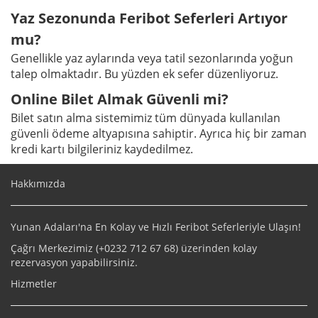
Yaz Sezonunda Feribot Seferleri Artıyor
mu?
Genellikle yaz aylarında veya tatil sezonlarında yoğun
talep olmaktadır. Bu yüzden ek sefer düzenliyoruz.
Online Bilet Almak Güvenli mi?
Bilet satın alma sistemimiz tüm dünyada kullanılan
güvenli ödeme altyapısına sahiptir. Ayrıca hiç bir zaman
kredi kartı bilgileriniz kaydedilmez.
Hakkımızda
Yunan Adaları'na En Kolay ve Hızlı Feribot Seferleriyle Ulaşın!
Çağrı Merkezimiz (+
0232 712 67 68
) üzerinden kolay
rezervasyon yapabilirsiniz.
Hizmetler