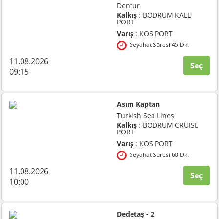
Dentur
Kalkış
: BODRUM KALE
PORT
Varış
: KOS PORT
Seyahat Süresi 45 Dk.
11.08.2026
Seç
09:15
Asım Kaptan
Turkish Sea Lines
Kalkış
: BODRUM CRUISE
PORT
Varış
: KOS PORT
Seyahat Süresi 60 Dk.
11.08.2026
Seç
10:00
Dedetaş - 2