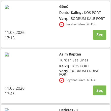
Gönül
Dentur
Kalkış
: KOS PORT
Varış
: BODRUM KALE PORT
Seyahat Süresi 45 Dk.
11.08.2026
Seç
17:15
Asım Kaptan
Turkish Sea Lines
Kalkış
: KOS PORT
Varış
: BODRUM CRUISE
PORT
Seyahat Süresi 60 Dk.
11.08.2026
Seç
17:45
Dedetaş - 2