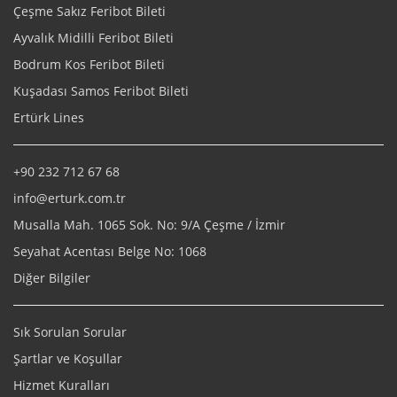
Çeşme Sakız Feribot Bileti
Ayvalık Midilli Feribot Bileti
Bodrum Kos Feribot Bileti
Kuşadası Samos Feribot Bileti
Ertürk Lines
+90 232 712 67 68
info@erturk.com.tr
Musalla Mah. 1065 Sok. No: 9/A Çeşme / İzmir
Seyahat Acentası Belge No: 1068
Diğer Bilgiler
Sık Sorulan Sorular
Şartlar ve Koşullar
Hizmet Kuralları