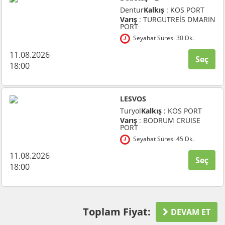
Dentur
Kalkış
: KOS PORT
Varış
: TURGUTREİS DMARIN
PORT
Seyahat Süresi 30 Dk.
11.08.2026
Seç
18:00
LESVOS
Turyol
Kalkış
: KOS PORT
Varış
: BODRUM CRUISE
PORT
Seyahat Süresi 45 Dk.
11.08.2026
Seç
18:00
Toplam Fiyat:
DEVAM ET