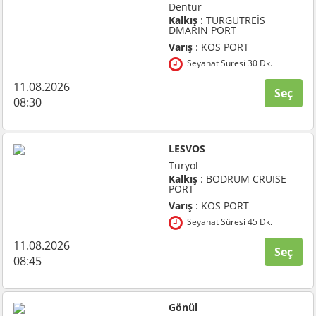
Dentur
Kalkış
: TURGUTREİS
DMARIN PORT
Varış
: KOS PORT
Seyahat Süresi 30 Dk.
11.08.2026
Seç
08:30
LESVOS
Turyol
Kalkış
: BODRUM CRUISE
PORT
Varış
: KOS PORT
Seyahat Süresi 45 Dk.
11.08.2026
Seç
08:45
Gönül