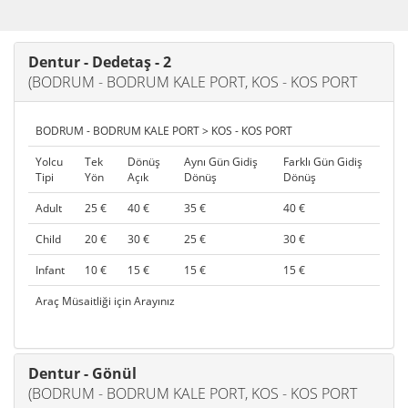
Dentur - Dedetaş - 2
(BODRUM - BODRUM KALE PORT, KOS - KOS PORT
BODRUM - BODRUM KALE PORT > KOS - KOS PORT
Yolcu
Tek
Dönüş
Aynı Gün Gidiş
Farklı Gün Gidiş
Tipi
Yön
Açık
Dönüş
Dönüş
Adult
25 €
40 €
35 €
40 €
Child
20 €
30 €
25 €
30 €
Infant
10 €
15 €
15 €
15 €
Araç Müsaitliği için Arayınız
Dentur - Gönül
(BODRUM - BODRUM KALE PORT, KOS - KOS PORT