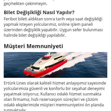
geçmekten çekinmeyin.
Bilet Değişikliği Nasıl Yapılır?
Feribot bileti aldıktan sonra tarih veya saat değişikliği
yapmak isteyen yolcularımız, online işlem paneli
üzerinden değişiklik yapabilir. Uygun sefer bulunması
halinde bilet değişikliği yapılabilir.
Müşteri Memnuniyeti
Ertürk Lines olarak kaliteli hizmet anlayışımız sayesinde
yolcularımıza güvenli ve konforlu bir seyahat deneyimi
yaşatmak istiyoruz. Kullanıcı odaklı hizmet sunmakta
olan firmamız, hızlı rezervasyon süreçleri ve çözüm
odaklı ekiplerimizle müşteri memnuniyetini ön planda
tutmaktadır.