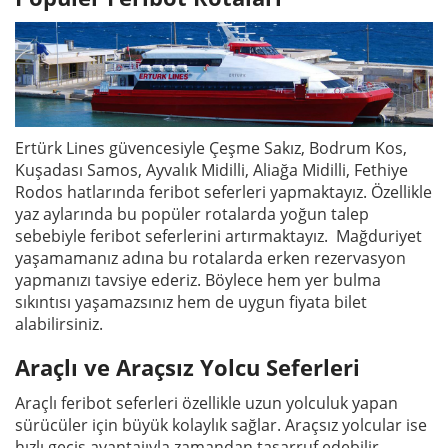
Ertürk Lines güvencesiyle Çeşme Sakız, Bodrum Kos,
Kuşadası Samos, Ayvalık Midilli, Aliağa Midilli, Fethiye
Rodos hatlarında feribot seferleri yapmaktayız. Özellikle
yaz aylarında bu popüler rotalarda yoğun talep
sebebiyle feribot seferlerini artırmaktayız. Mağduriyet
yaşamamanız adına bu rotalarda erken rezervasyon
yapmanızı tavsiye ederiz. Böylece hem yer bulma
sıkıntısı yaşamazsınız hem de uygun fiyata bilet
alabilirsiniz.
Araçlı ve Araçsız Yolcu Seferleri
Araçlı feribot seferleri özellikle uzun yolculuk yapan
sürücüler için büyük kolaylık sağlar. Araçsız yolcular ise
hızlı geçiş avantajıyla zamandan tasarruf edebilir.