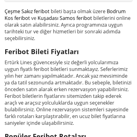
Çeşme Sakız feribot
bileti başta olmak üzere
Bodrum
Kos feribot
ve
Kuşadası Samos feribot
biletlerini online
olarak satın alabilirsiniz. Ayrıca programınıza uygun
tarihteki tur ve diğer hizmetleri bir sonraki adımda
seçebilirsiniz.
Feribot Bileti Fiyatları
Ertürk Lines güvencesiyle siz değerli yolcularımıza
uygun fiyatlı feribot biletleri sunmaktayız. Seferlerimiz
yılın her zamanı yapılmaktadır. Ancak yaz mevsiminde
ya da tatil sezonunda artmaktadır. Bu sebeple, biletinizi
önceden satın alarak erken rezervasyon yapabilirsiniz.
Feribot biletlerin fiyatlarını sitemizden takip ederek
araçlı ve araçsız yolculuklarda uygun seçenekler
bulabilirsiniz. Online rezervasyon sistemleri sayesinde
farklı rotaları karşılaştırabilir, en ucuz bilet fiyatlarına
saniyeler içinde ulaşabilirsiniz.
Popüler Feribot Rotaları