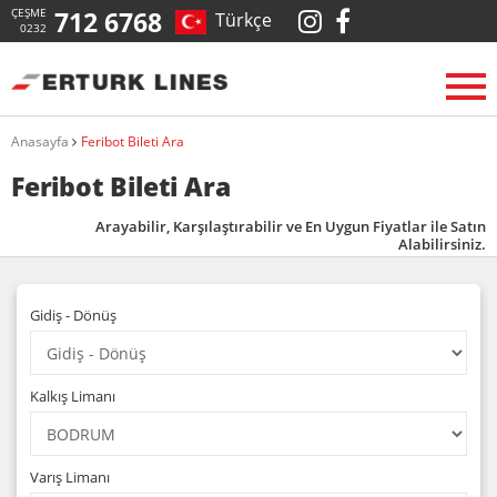
ÇEŞME
712 6768
Türkçe
0232
Anasayfa
Feribot Bileti Ara
Feribot Bileti Ara
Arayabilir, Karşılaştırabilir ve En Uygun Fiyatlar ile Satın
Alabilirsiniz.
Gidiş - Dönüş
Kalkış Limanı
Varış Limanı