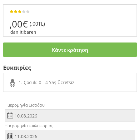
,00€
(,00TL)
‘dan itibaren
Κάντε κράτηση
Ευκαιρίες
1. Çocuk: 0 - 4 Yaş Ücretsiz
Ημερομηνία Εισόδου
Ημερομηνία κυκλοφορίας