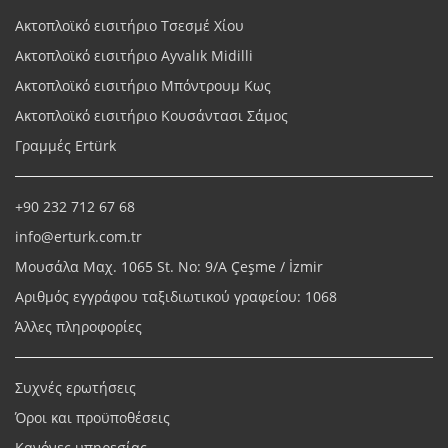
Ακτοπλοϊκό εισιτήριο Τσεσμέ Χίου
Ακτοπλοϊκό εισιτήριο Ayvalık Midilli
Ακτοπλοϊκό εισιτήριο Μπόντρουμ Κως
Ακτοπλοϊκό εισιτήριο Κουσάντασι Σάμος
Γραμμές Ertürk
+90 232 712 67 68
info@erturk.com.tr
Μουσάλα Μαχ. 1065 St. No: 9/A Çeşme / İzmir
Αριθμός εγγράφου ταξιδιωτικού γραφείου: 1068
Άλλες πληροφορίες
Συχνές ερωτήσεις
Όροι και προϋποθέσεις
Κανόνες υπηρεσίας