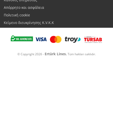
Απόρρητο και ασφάλεια
Πολιτική cookie
Κείμενο διευκρίνησης K.V.K.K
Ertürk Lines.
© Copyright 2026 -
Tüm hakları saklıdır.