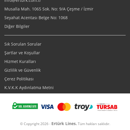
info@erturk.com.tr
Musalla Mah. 1065 Sok. No: 9/A Çeşme / İzmir
Seyahat Acentası Belge No: 1068
Diğer Bilgiler
Sık Sorulan Sorular
Şartlar ve Koşullar
Hizmet Kuralları
Gizlilik ve Güvenlik
Çerez Politikası
K.V.K.K Aydınlatma Metni
Ertürk Lines.
© Copyright 2026 -
Tüm hakları saklıdır.