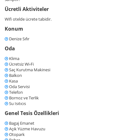
Ücretli Aktiviteler
Wifi otelde ücrete tabidir.
Konum
Denize Sıfır
Oda
Klima
Ücretsiz Wi-Fi
Saç Kurutma Makinesi
Balkon
Kasa
Oda Servisi
Telefon
Bornoz ve Terlik
Su Isıtıcıs
Genel Tesis Özellikleri
Bagaj Emanet
Açık Yüzme Havuzu
Otopark