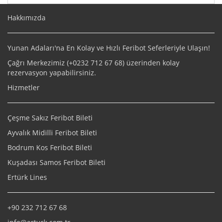
Hakkımızda
Yunan Adaları'na En Kolay ve Hızlı Feribot Seferleriyle Ulaşın!
Çağrı Merkezimiz (+
0232 712 67 68
) üzerinden kolay
rezervasyon yapabilirsiniz.
Hizmetler
Çeşme Sakız Feribot Bileti
Ayvalık Midilli Feribot Bileti
Bodrum Kos Feribot Bileti
Kuşadası Samos Feribot Bileti
Ertürk Lines
+90 232 712 67 68