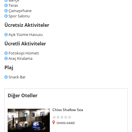
Bahçe
Teras
Çamaşırhane
Spor Salonu
Ücretsiz Aktiviteler
Açık Yüzme Havuzu
Ücretli Aktiviteler
Fotokopi Hizmeti
Araç Kiralama
Plaj
Snack Bar
Diğer Oteller
Chios Shallow Sea
CHIOS-SAKIZ