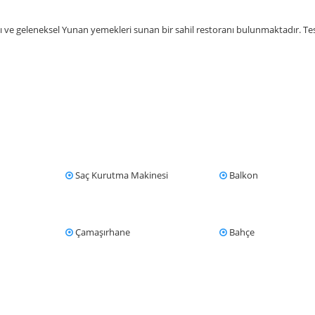
 ve geleneksel Yunan yemekleri sunan bir sahil restoranı bulunmaktadır. Tes
Saç Kurutma Makinesi
Balkon
Çamaşırhane
Bahçe