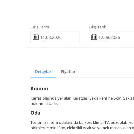
Giriş Tarihi
Çıkış Tarihi
Detaylar
Fiyatlar
Konum
Karfas plajında yer alan Karatzas, Sakız kentine 5km, Sakız
bulunmaktadır.
Oda
Tesisimizin tüm odalarında balkon, klima, TV, buzdolabı ve
birimlerde mini fırın, elektrikli ocak ve yemek masası olan 