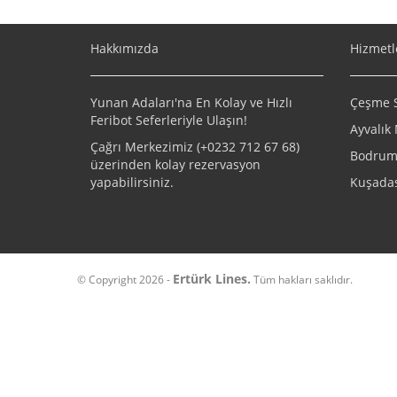
Hakkımızda
Hizmetl
Yunan Adaları'na En Kolay ve Hızlı
Çeşme Sa
Feribot Seferleriyle Ulaşın!
Ayvalık 
Çağrı Merkezimiz (+
0232 712 67 68
)
Bodrum 
üzerinden kolay rezervasyon
yapabilirsiniz.
Kuşadas
Ertürk Lines.
© Copyright 2026 -
Tüm hakları saklıdır.