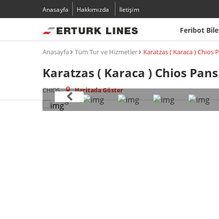
Anasayfa
Hakkımızda
İletişim
Feribot Bile
Anasayfa
Tüm Tur ve Hizmetler
Karatzas ( Karaca ) Chios 
Karatzas ( Karaca ) Chios Pans
CHIOS
Haritada Göster