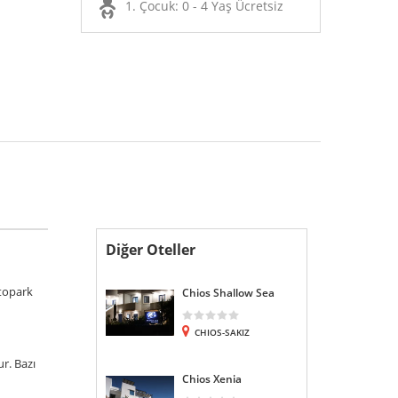
1. Çocuk: 0 - 4 Yaş Ücretsiz
Diğer Oteller
otopark
Chios Shallow Sea
CHIOS-SAKIZ
r. Bazı
Chios Xenia