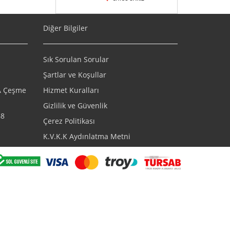
Diğer Bilgiler
Sık Sorulan Sorular
Şartlar ve Koşullar
/A Çeşme
Hizmet Kuralları
Gizlilik ve Güvenlik
68
Çerez Politikası
K.V.K.K Aydınlatma Metni