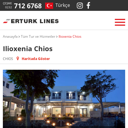
ÇEŞME
712 6768
Türkçe
0232
Anasayfa
Tüm Tur ve Hizmetler
Ilioxenia Chios
Ilioxenia Chios
CHIOS
Haritada Göster