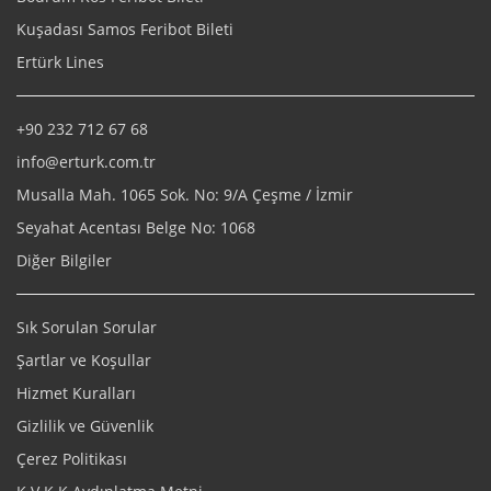
Kuşadası Samos Feribot Bileti
Ertürk Lines
+90 232 712 67 68
info@erturk.com.tr
Musalla Mah. 1065 Sok. No: 9/A Çeşme / İzmir
Seyahat Acentası Belge No: 1068
Diğer Bilgiler
Sık Sorulan Sorular
Şartlar ve Koşullar
Hizmet Kuralları
Gizlilik ve Güvenlik
Çerez Politikası