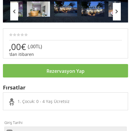
,00€
(,00TL)
‘dan itibaren
Rezervasyon Yap
Fırsatlar
1. Çocuk: 0 - 4 Yaş Ücretsiz
Giriş Tarihi