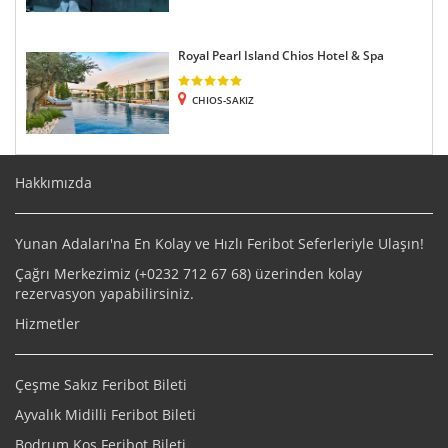
Royal Pearl Island Chios Hotel & Spa
CHIOS-SAKIZ
Hakkımızda
Yunan Adaları'na En Kolay ve Hızlı Feribot Seferleriyle Ulaşın!
Çağrı Merkezimiz (+
0232 712 67 68
) üzerinden kolay
rezervasyon yapabilirsiniz.
Hizmetler
Çeşme Sakız Feribot Bileti
Ayvalık Midilli Feribot Bileti
Bodrum Kos Feribot Bileti