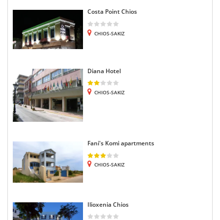
Costa Point Chios
CHIOS-SAKIZ
Diana Hotel
CHIOS-SAKIZ
Fani's Komi apartments
CHIOS-SAKIZ
Ilioxenia Chios