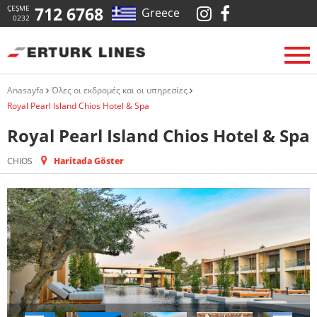
ÇEŞME
712 6768
Greece
0232
Anasayfa
Όλες οι εκδρομές και οι υπηρεσίες
Royal Pearl Island Chios Hotel & Spa
Royal Pearl Island Chios Hotel & Spa
CHIOS
Haritada Göster