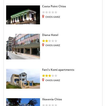
Costa Point Chios
CHIOS-SAKIZ
Diana Hotel
CHIOS-SAKIZ
Fani's Komi apartments
CHIOS-SAKIZ
Ilioxenia Chios