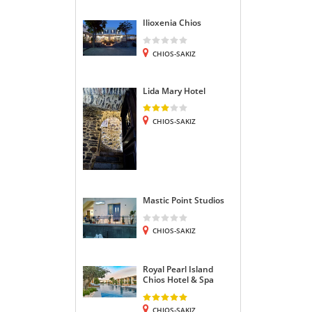
Ilioxenia Chios
CHIOS-SAKIZ
Lida Mary Hotel
CHIOS-SAKIZ
Mastic Point Studios
CHIOS-SAKIZ
Royal Pearl Island
Chios Hotel & Spa
CHIOS-SAKIZ