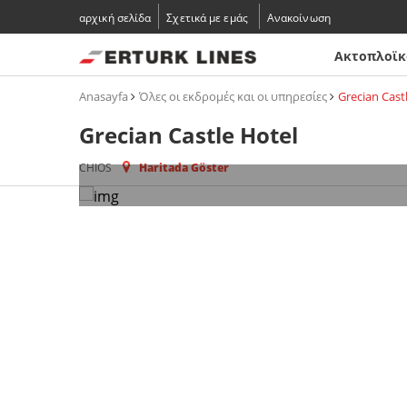
αρχική σελίδα
Σχετικά με εμάς
Ανακοίνωση
Ακτοπλοϊκ
Anasayfa
Όλες οι εκδρομές και οι υπηρεσίες
Grecian Cast
Grecian Castle Hotel
CHIOS
Haritada Göster