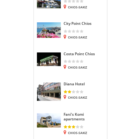
CHIOS-SAKIZ
City Point Chios
CHIOS-SAKIZ
Costa Point Chios
CHIOS-SAKIZ
Diana Hotel
CHIOS-SAKIZ
Fani's Komi
apartments
CHIOS-SAKIZ