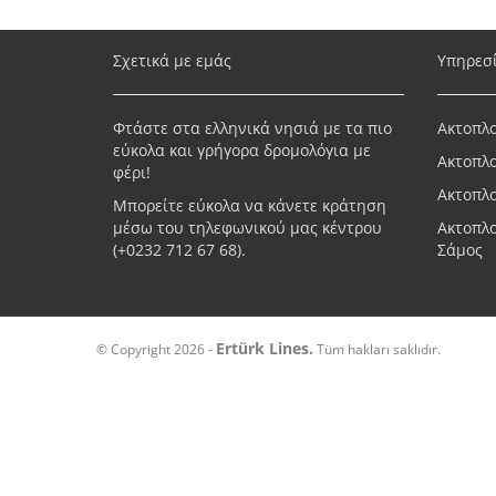
Σχετικά με εμάς
Υπηρεσ
Φτάστε στα ελληνικά νησιά με τα πιο
Ακτοπλο
εύκολα και γρήγορα δρομολόγια με
Ακτοπλοϊ
φέρι!
Ακτοπλο
Μπορείτε εύκολα να κάνετε κράτηση
μέσω του τηλεφωνικού μας κέντρου
Ακτοπλο
(+
0232 712 67 68
).
Σάμος
Ertürk Lines.
© Copyright 2026 -
Tüm hakları saklıdır.