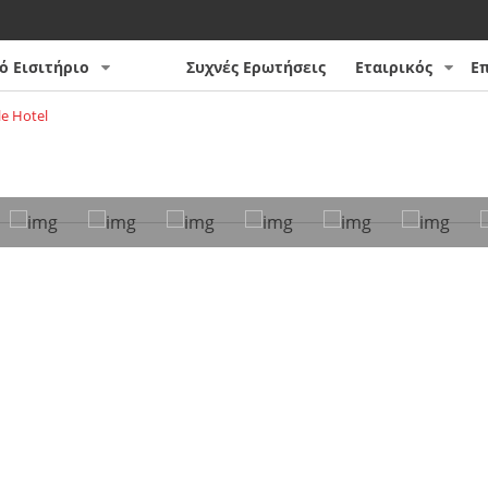
ό Εισιτήριο
Συχνές Ερωτήσεις
Εταιρικός
Ε
le Hotel