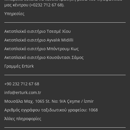
μας κέντρου (+
0232 712 67 68
).
Υπηρεσίες
Ακτοπλοϊκό εισιτήριο Τσεσμέ Χίου
Ακτοπλοϊκό εισιτήριο Ayvalık Midilli
Ακτοπλοϊκό εισιτήριο Μπόντρουμ Κως
Ακτοπλοϊκό εισιτήριο Κουσάντασι Σάμος
Γραμμές Ertürk
+90 232 712 67 68
info@erturk.com.tr
Μουσάλα Μαχ. 1065 St. No: 9/A Çeşme / İzmir
Αριθμός εγγράφου ταξιδιωτικού γραφείου: 1068
Άλλες πληροφορίες