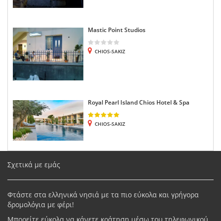
Mastic Point Studios
CHIOS-SAKIZ
Royal Pearl Island Chios Hotel & Spa
CHIOS-SAKIZ
Σχετικά με εμάς
Φτάστε στα ελληνικά νησιά με τα πιο εύκολα και γρήγορα
δρομολόγια με φέρι!
Μπορείτε εύκολα να κάνετε κράτηση μέσω του τηλεφωνικού