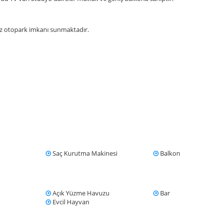
siz otopark imkanı sunmaktadır.
Saç Kurutma Makinesi
Balkon
Açık Yüzme Havuzu
Bar
Evcil Hayvan