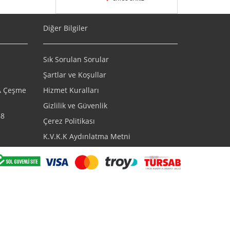
Diğer Bilgiler
Sık Sorulan Sorular
Şartlar ve Koşullar
/A Çeşme
Hizmet Kuralları
Gizlilik ve Güvenlik
68
Çerez Politikası
K.V.K.K Aydınlatma Metni