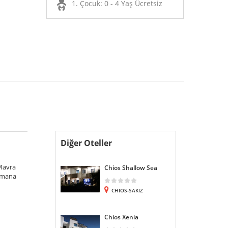
1. Çocuk: 0 - 4 Yaş Ücretsiz
Diğer Oteller
 Mavra
Chios Shallow Sea
limana
CHIOS-SAKIZ
Chios Xenia