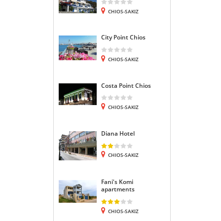
CHIOS-SAKIZ
City Point Chios
CHIOS-SAKIZ
Costa Point Chios
CHIOS-SAKIZ
Diana Hotel
CHIOS-SAKIZ
Fani's Komi
apartments
CHIOS-SAKIZ