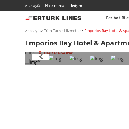
Anasayfa
Hakkımızda
İletişim
Feribot Bile
Anasayfa
Tüm Tur ve Hizmetler
Emporios Bay Hotel & Ap
Emporios Bay Hotel & Apartm
CHIOS
Haritada Göster