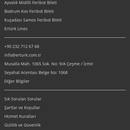
Ayvalık Midilli Feribot Bileti
Bodrum Kos Feribot Bileti
Kuşadası Samos Feribot Bileti
Ertürk Lines
+90 232 712 67 68
info@erturk.com.tr
Musalla Mah. 1065 Sok. No: 9/A Çeşme / İzmir
Seyahat Acentası Belge No: 1068
Diğer Bilgiler
Sık Sorulan Sorular
Şartlar ve Koşullar
Hizmet Kuralları
Gizlilik ve Güvenlik