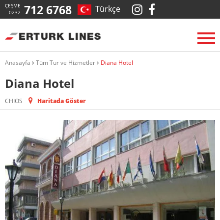
ÇEŞME
712 6768
Türkçe
0232
Anasayfa
Tüm Tur ve Hizmetler
Diana Hotel
Diana Hotel
CHIOS
Haritada Göster