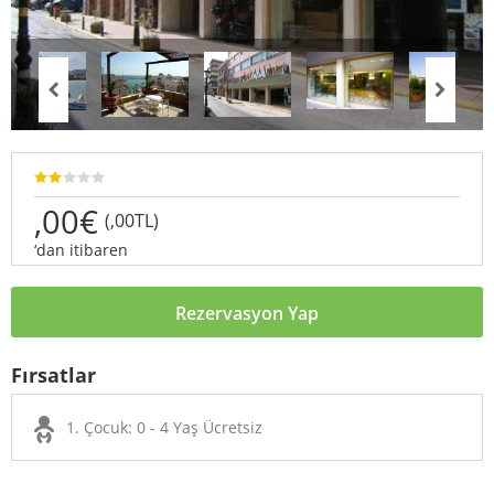
,00€
(,00TL)
‘dan itibaren
Rezervasyon Yap
Fırsatlar
1. Çocuk: 0 - 4 Yaş Ücretsiz