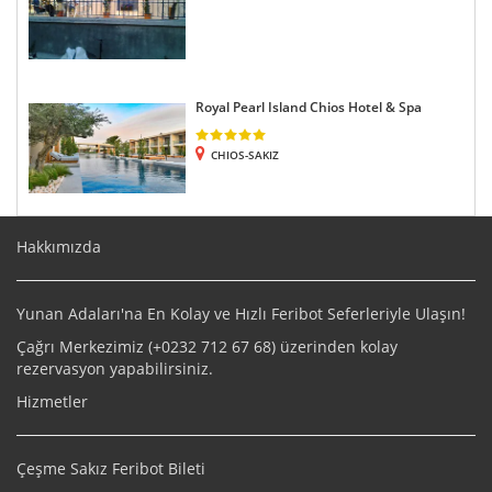
Royal Pearl Island Chios Hotel & Spa
CHIOS-SAKIZ
Hakkımızda
Yunan Adaları'na En Kolay ve Hızlı Feribot Seferleriyle Ulaşın!
Çağrı Merkezimiz (+
0232 712 67 68
) üzerinden kolay
rezervasyon yapabilirsiniz.
Hizmetler
Çeşme Sakız Feribot Bileti