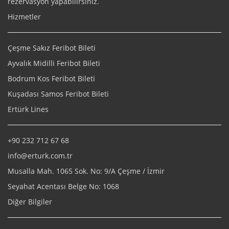
rezervasyon yapabilirsiniz.
Hizmetler
Çeşme Sakız Feribot Bileti
Ayvalık Midilli Feribot Bileti
Bodrum Kos Feribot Bileti
Kuşadası Samos Feribot Bileti
Ertürk Lines
+90 232 712 67 68
info@erturk.com.tr
Musalla Mah. 1065 Sok. No: 9/A Çeşme / İzmir
Seyahat Acentası Belge No: 1068
Diğer Bilgiler