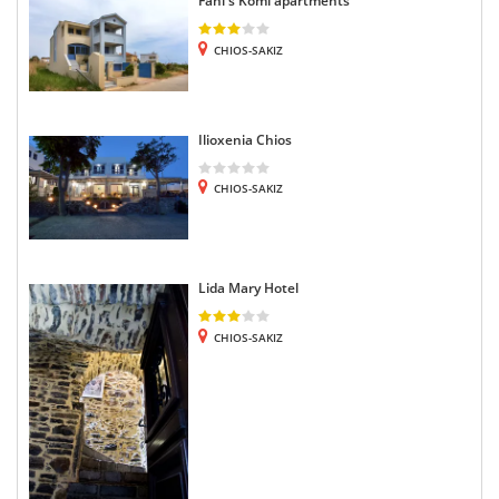
Fani's Komi apartments
CHIOS-SAKIZ
Ilioxenia Chios
CHIOS-SAKIZ
Lida Mary Hotel
CHIOS-SAKIZ