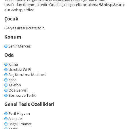
tarafından ödenmektedir. Oda başına, gecelik ortalama 5&nbsp;&euro;
dur.&nbsp;</div>
Çocuk
0-4 yaş arası ücretsizdir.
Konum
Şehir Merkezi
Oda
Klima
Ücretsiz Wi-Fi
Saç Kurutma Makinesi
Kasa
Telefon
Oda Servisi
Bornoz ve Terlik
Genel Tesis Özellikleri
Evcil Hayvan
Asansör
Bagaj Emanet