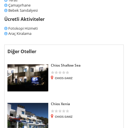
Teras
Çamaşırhane
Bebek Sandalyesi
Ücretli Aktiviteler
Fotokopi Hizmeti
Araç Kiralama
Diğer Oteller
Chios Shallow Sea
CHIOS-SAKIZ
Chios Xenia
CHIOS-SAKIZ