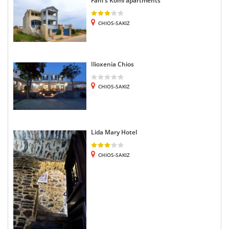
Fani's Komi apartments
CHIOS-SAKIZ
Ilioxenia Chios
CHIOS-SAKIZ
Lida Mary Hotel
CHIOS-SAKIZ