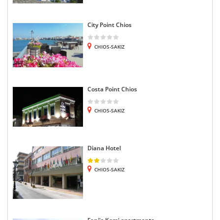
City Point Chios
CHIOS-SAKIZ
Costa Point Chios
CHIOS-SAKIZ
Diana Hotel
CHIOS-SAKIZ