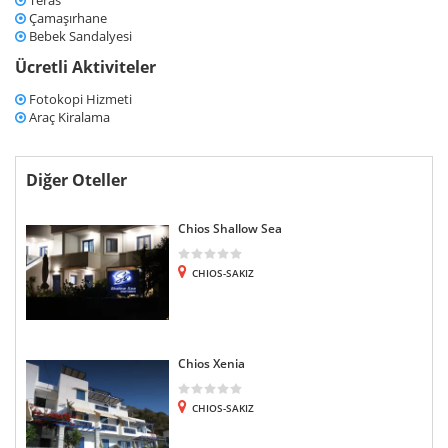
Teras
Çamaşırhane
Bebek Sandalyesi
Ücretli Aktiviteler
Fotokopi Hizmeti
Araç Kiralama
Diğer Oteller
Chios Shallow Sea
CHIOS-SAKIZ
Chios Xenia
CHIOS-SAKIZ