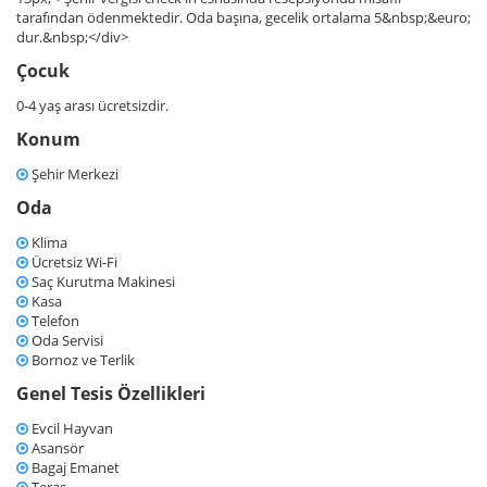
tarafından ödenmektedir. Oda başına, gecelik ortalama 5&nbsp;&euro;
dur.&nbsp;</div>
Çocuk
0-4 yaş arası ücretsizdir.
Konum
Şehir Merkezi
Oda
Klima
Ücretsiz Wi-Fi
Saç Kurutma Makinesi
Kasa
Telefon
Oda Servisi
Bornoz ve Terlik
Genel Tesis Özellikleri
Evcil Hayvan
Asansör
Bagaj Emanet