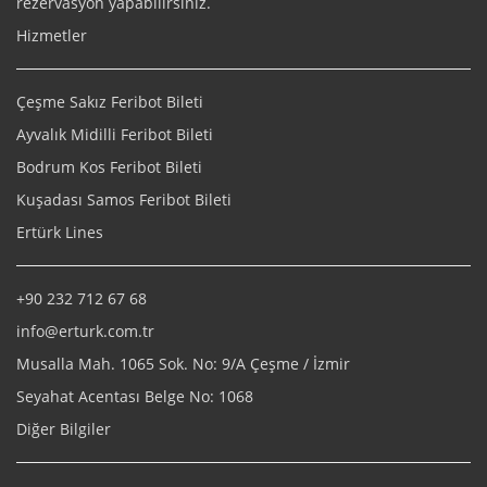
rezervasyon yapabilirsiniz.
Hizmetler
Çeşme Sakız Feribot Bileti
Ayvalık Midilli Feribot Bileti
Bodrum Kos Feribot Bileti
Kuşadası Samos Feribot Bileti
Ertürk Lines
+90 232 712 67 68
info@erturk.com.tr
Musalla Mah. 1065 Sok. No: 9/A Çeşme / İzmir
Seyahat Acentası Belge No: 1068
Diğer Bilgiler