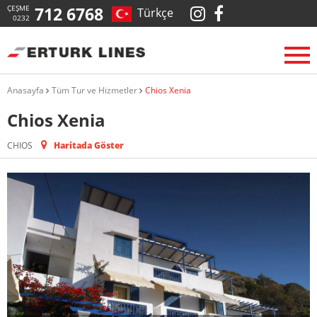
ÇEŞME
712 6768
Türkçe
0232
Anasayfa
Tüm Tur ve Hizmetler
Chios Xenia
Chios Xenia
CHIOS
Haritada Göster