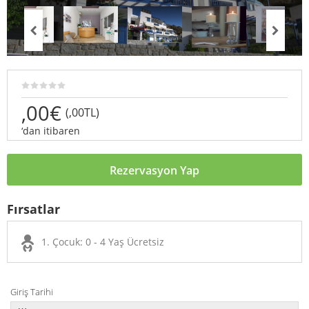
,00€
(,00TL)
‘dan itibaren
Rezervasyon Yap
Fırsatlar
1. Çocuk: 0 - 4 Yaş Ücretsiz
Giriş Tarihi