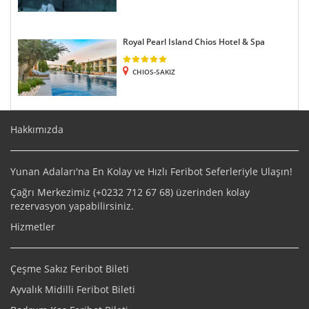
Royal Pearl Island Chios Hotel & Spa
CHIOS-SAKIZ
Hakkımızda
Yunan Adaları'na En Kolay ve Hızlı Feribot Seferleriyle Ulaşın!
Çağrı Merkezimiz (+
0232 712 67 68
) üzerinden kolay
rezervasyon yapabilirsiniz.
Hizmetler
Çeşme Sakız Feribot Bileti
Ayvalık Midilli Feribot Bileti