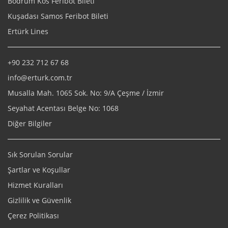
Bodrum Kos Feribot Bileti
Kuşadası Samos Feribot Bileti
Ertürk Lines
+90 232 712 67 68
info@erturk.com.tr
Musalla Mah. 1065 Sok. No: 9/A Çeşme / İzmir
Seyahat Acentası Belge No: 1068
Diğer Bilgiler
Sık Sorulan Sorular
Şartlar ve Koşullar
Hizmet Kuralları
Gizlilik ve Güvenlik
Çerez Politikası