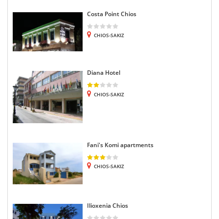
Costa Point Chios
CHIOS-SAKIZ
Diana Hotel
CHIOS-SAKIZ
Fani's Komi apartments
CHIOS-SAKIZ
Ilioxenia Chios