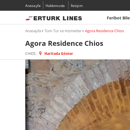
Anasayfa
Hakkımızda
İletişim
Feribot Bile
Anasayfa
Tüm Tur ve Hizmetler
Agora Residence Chios
Agora Residence Chios
CHIOS
Haritada Göster