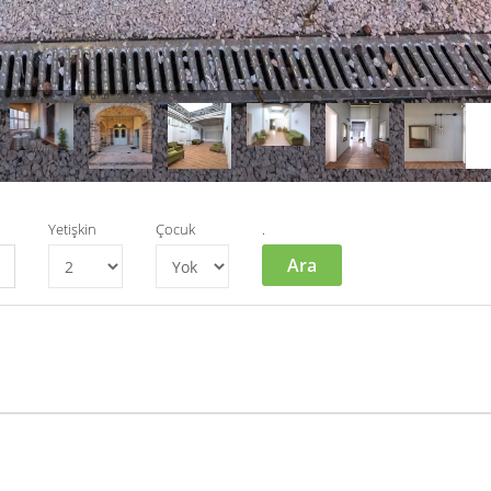
Yetişkin
Çocuk
.
Ara