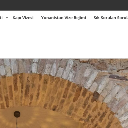
ti
Kapı Vizesi
Yunanistan Vize Rejimi
Sık Sorulan Sorul