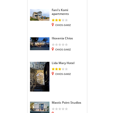
Fani's Komi
apartments
CHIOS-SAKIZ
Ilioxenia Chios
CHIOS-SAKIZ
Lida Mary Hotel
CHIOS-SAKIZ
Mastic Point Studios