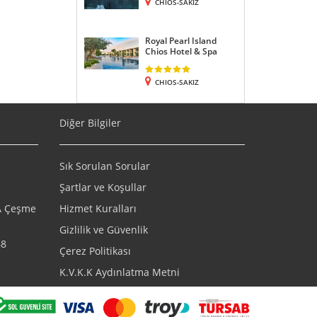
CHIOS-SAKIZ
Royal Pearl Island
Chios Hotel & Spa
CHIOS-SAKIZ
Diğer Bilgiler
Sık Sorulan Sorular
Şartlar ve Koşullar
/A Çeşme
Hizmet Kuralları
Gizlilik ve Güvenlik
68
Çerez Politikası
K.V.K.K Aydınlatma Metni