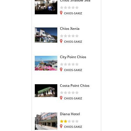
Chios Shallow Sea
CHIOS-SAKIZ
Chios Xenia
CHIOS-SAKIZ
City Point Chios
CHIOS-SAKIZ
Costa Point Chios
CHIOS-SAKIZ
Diana Hotel
CHIOS-SAKIZ