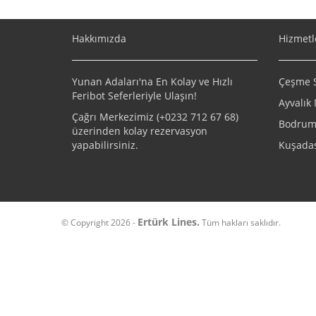
Hakkımızda
Hizmetl
Yunan Adaları'na En Kolay ve Hızlı
Çeşme Sa
Feribot Seferleriyle Ulaşın!
Ayvalık 
Çağrı Merkezimiz (+
0232 712 67 68
)
Bodrum 
üzerinden kolay rezervasyon
yapabilirsiniz.
Kuşadas
Ertürk Lines.
© Copyright 2026 -
Tüm hakları saklıdır.