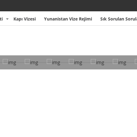
ti
Kapı Vizesi
Yunanistan Vize Rejimi
Sık Sorulan Sorul