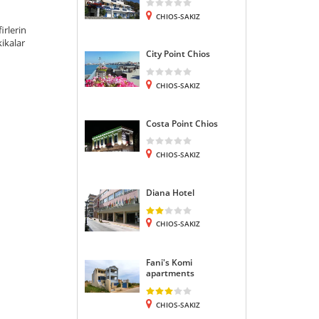
CHIOS-SAKIZ
irlerin
ikalar
City Point Chios
CHIOS-SAKIZ
Costa Point Chios
CHIOS-SAKIZ
Diana Hotel
CHIOS-SAKIZ
Fani's Komi
apartments
CHIOS-SAKIZ