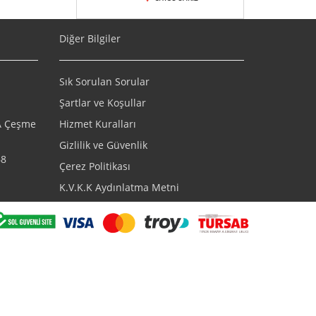
Diğer Bilgiler
Sık Sorulan Sorular
Şartlar ve Koşullar
/A Çeşme
Hizmet Kuralları
Gizlilik ve Güvenlik
68
Çerez Politikası
K.V.K.K Aydınlatma Metni