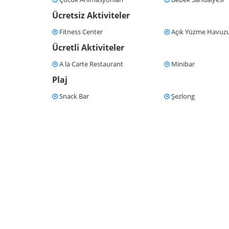
Ücretsiz Aktiviteler
Fitness Center
Açık Yüzme Havuz
Ücretli Aktiviteler
A la Carte Restaurant
Minibar
Plaj
Snack Bar
Şezlong