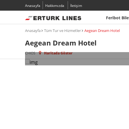
Anasayfa
Hakkımızda
İletişim
Feribot Bile
Anasayfa
Tüm Tur ve Hizmetler
Aegean Dream Hotel
Aegean Dream Hotel
CHIOS
Haritada Göster