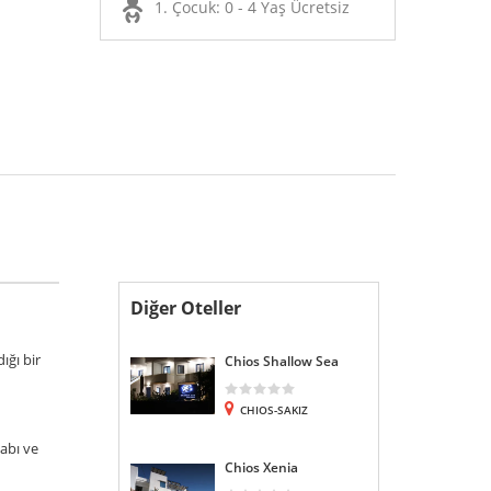
1. Çocuk: 0 - 4 Yaş Ücretsiz
Diğer Oteller
ığı bir
Chios Shallow Sea
CHIOS-SAKIZ
abı ve
Chios Xenia