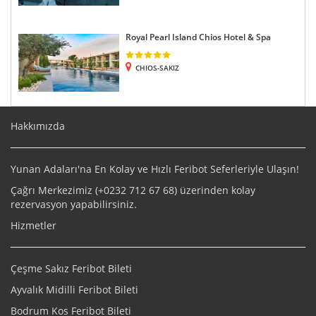
Royal Pearl Island Chios Hotel & Spa
CHIOS-SAKIZ
Hakkımızda
Yunan Adaları'na En Kolay ve Hızlı Feribot Seferleriyle Ulaşın!
Çağrı Merkezimiz (+
0232 712 67 68
) üzerinden kolay
rezervasyon yapabilirsiniz.
Hizmetler
Çeşme Sakız Feribot Bileti
Ayvalık Midilli Feribot Bileti
Bodrum Kos Feribot Bileti