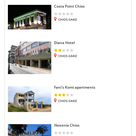
Costa Point Chios
CHIOS-SAKIZ
Diana Hotel
CHIOS-SAKIZ
Fani's Komi apartments
CHIOS-SAKIZ
Ilioxenia Chios