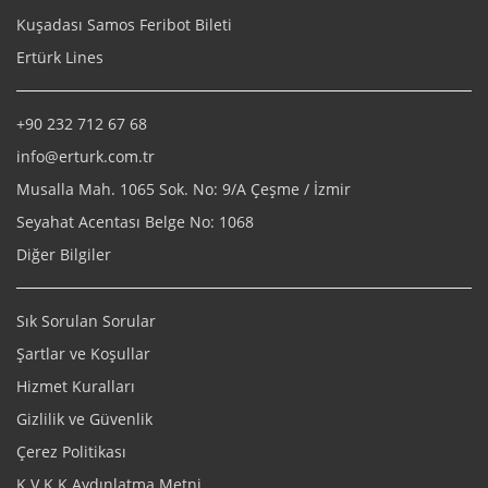
Kuşadası Samos Feribot Bileti
Ertürk Lines
+90 232 712 67 68
info@erturk.com.tr
Musalla Mah. 1065 Sok. No: 9/A Çeşme / İzmir
Seyahat Acentası Belge No: 1068
Diğer Bilgiler
Sık Sorulan Sorular
Şartlar ve Koşullar
Hizmet Kuralları
Gizlilik ve Güvenlik
Çerez Politikası
K.V.K.K Aydınlatma Metni